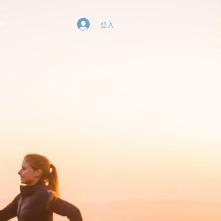
sh
登入