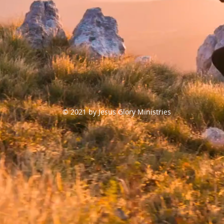
© 2021 by Jesus Glory Ministries