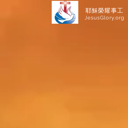
耶穌榮耀事工
JesusGlory.org​