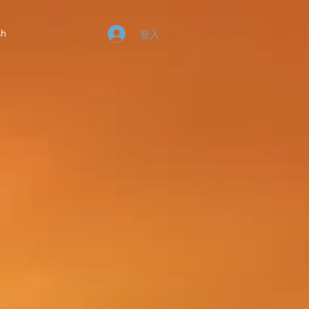
sh
登入