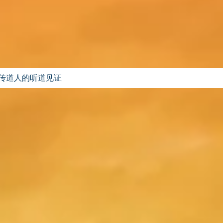
-一个传道人的听道见证