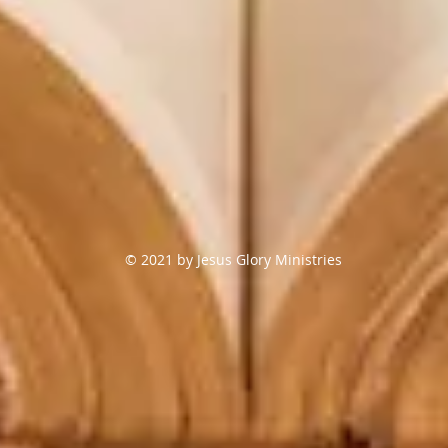
© 2021 by Jesus Glory Ministries